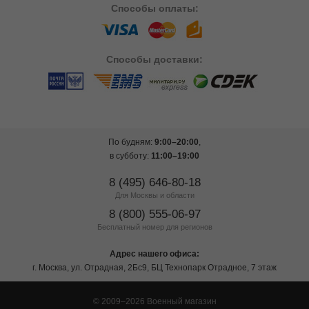
Способы
оплаты:
Способы
доставки:
По будням:
9:00–20:00
,
в субботу:
11:00–19:00
8 (495) 646-80-18
Для Москвы и области
8 (800) 555-06-97
Бесплатный номер для регионов
Адрес нашего офиса:
г. Москва, ул. Отрадная, 2Бс9, БЦ Технопарк Отрадное, 7 этаж
© 2009–2026 Военный магазин