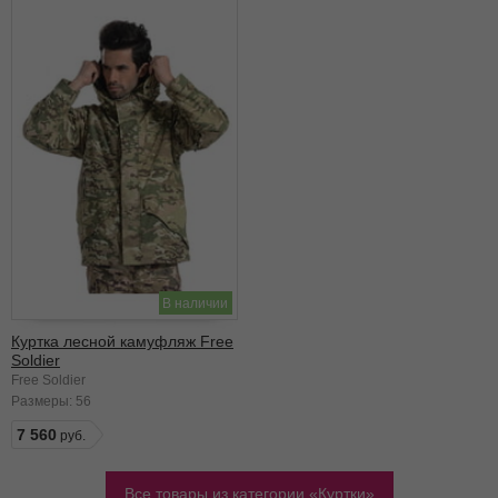
В наличии
Куртка лесной камуфляж Free
Soldier
Free Soldier
Размеры:
56
7 560
Все товары из категории
Куртки