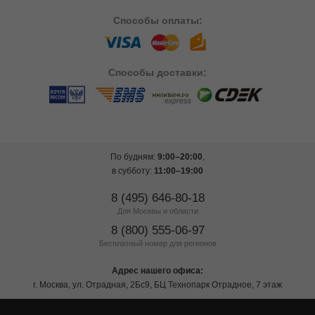
Способы
оплаты:
Способы
доставки:
По будням:
9:00–20:00
,
в субботу:
11:00–19:00
8 (495) 646-80-18
Для Москвы и области
8 (800) 555-06-97
Бесплатный номер для регионов
Адрес нашего офиса:
г. Москва, ул. Отрадная, 2Бс9, БЦ Технопарк Отрадное, 7 этаж