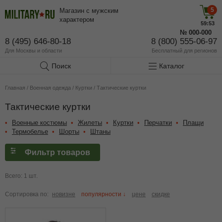
5
Магазин с мужским
характером
59:53
№
000-000
8 (495) 646-80-18
8 (800) 555-06-97
Для Москвы и области
Бесплатный
для регионов
Поиск
Каталог
Главная
/
Военная одежда
/
Куртки
/
Тактические куртки
Тактические куртки
Военные костюмы
Жилеты
Куртки
Перчатки
Плащи
Термобелье
Шорты
Штаны
Фильтр товаров
Всего: 1 шт.
Сортировка по:
новизне
популярности ↓
цене
скидке