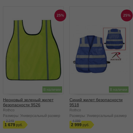
25%
25%
В наличии
В наличии
Неоновый зеленый жилет
Синий жилет безопасности
безопасности 9526
9518
Rothco
Rothco
Размеры:
Универсальный размер
Размеры:
Универсальный размер
2 249
4 099
1 679
2 999