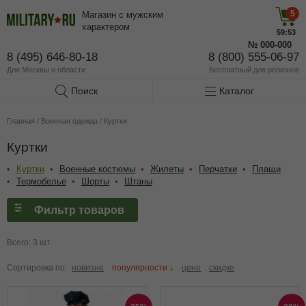
5
Магазин с мужским
характером
59:52
№
000-000
8 (495) 646-80-18
8 (800) 555-06-97
Для Москвы и области
Бесплатный
для регионов
Поиск
Каталог
Главная
/
Военная одежда
/
Куртки
Куртки
Куртки
Военные костюмы
Жилеты
Перчатки
Плащи
Термобелье
Шорты
Штаны
Фильтр товаров
Всего: 3 шт.
Сортировка по:
новизне
популярности ↓
цене
скидке