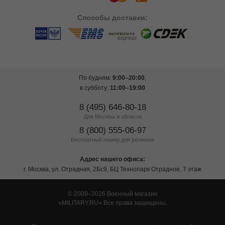
Способы
доставки:
По будням:
9:00–20:00
,
в субботу:
11:00–19:00
8 (495) 646-80-18
Для Москвы и области
8 (800) 555-06-97
Бесплатный номер для регионов
Адрес нашего офиса:
г. Москва, ул. Отрадная, 2Бс9, БЦ Технопарк Отрадное, 7 этаж
© 2009–2026 Военный магазин
MILITARY.RU
Все права защищены.