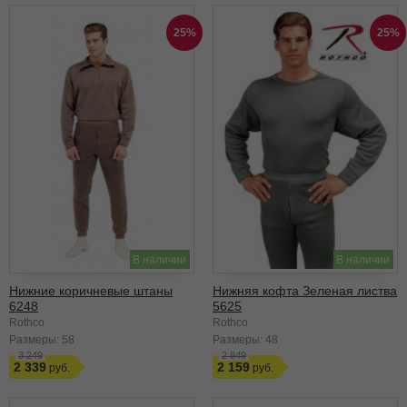
25%
25%
В наличии
В наличии
Нижние коричневые штаны
Нижняя кофта Зеленая листва
6248
5625
Rothco
Rothco
Размеры:
58
Размеры:
48
3 249
2 849
2 339
2 159