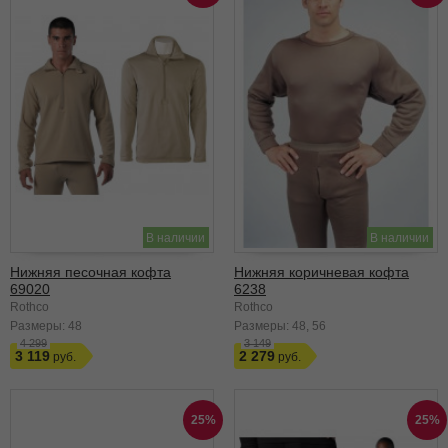
В наличии
В наличии
Нижняя песочная кофта
Нижняя коричневая кофта
69020
6238
Rothco
Rothco
Размеры:
48
Размеры:
48
56
4 299
3 149
3 119
2 279
25%
25%