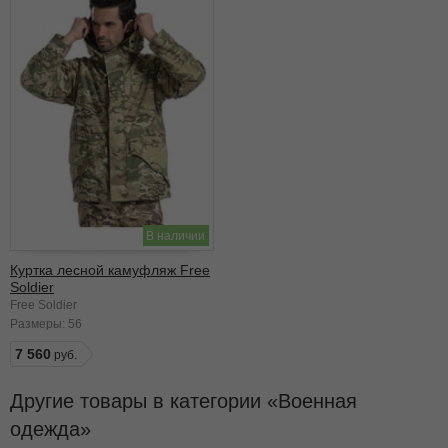
В наличии
Куртка лесной камуфляж Free
Soldier
Free Soldier
Размеры:
56
7 560
Другие товары в категории
Военная
одежда