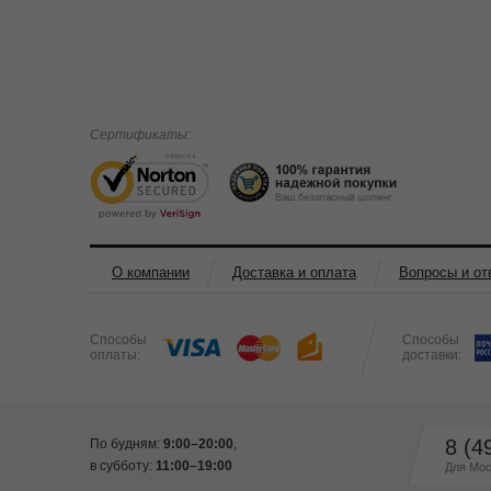
Сертификаты:
О компании
Доставка и оплата
Вопросы и от
Способы
Способы
оплаты:
доставки:
8 (4
По будням:
9:00–20:00
,
в субботу:
11:00–19:00
Для Мос