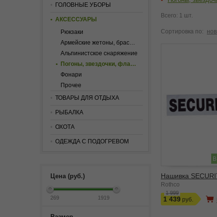
ГОЛОВНЫЕ УБОРЫ
Всего: 1 шт.
АКСЕССУАРЫ
Сортировка по:
нов
Рюкзаки
Армейские жетоны, браслеты и цепи
Альпинистское снаряжение
Погоны, звездочки, флаги и нашивки
Фонари
Прочее
ТОВАРЫ ДЛЯ ОТДЫХА
РЫБАЛКА
ОХОТА
ОДЕЖДА С ПОДОГРЕВОМ
В
Нашивка SECURI
Цена (руб.)
Rothco
1 999
1 439
Размер