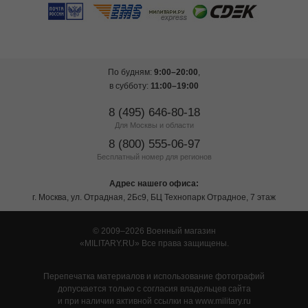
По будням:
9:00–20:00
,
в субботу:
11:00–19:00
8 (495) 646-80-18
Для Москвы и области
8 (800) 555-06-97
Бесплатный номер для регионов
Адрес нашего офиса:
г. Москва, ул. Отрадная, 2Бс9, БЦ Технопарк Отрадное, 7 этаж
© 2009–2026 Военный магазин
MILITARY.RU
Все права защищены.
Перепечатка материалов и использование фотографий
допускается только с согласия владельцев сайта
и при наличии активной ссылки на www.military.ru