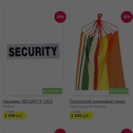
25%
15%
В наличии
В наличии
Нашивка SECURITY 1921
Полосатый хлопковый гамак
Rothco
Производство Россия
1 999
1 500
1 439
1 260