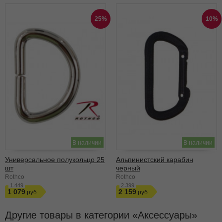
25%
10%
В наличии
В наличии
Универсальное полукольцо 25
Альпинистский карабин
шт
черный
Rothco
Rothco
1 449
2 399
1 079
2 159
Другие товары в категории
Аксессуары