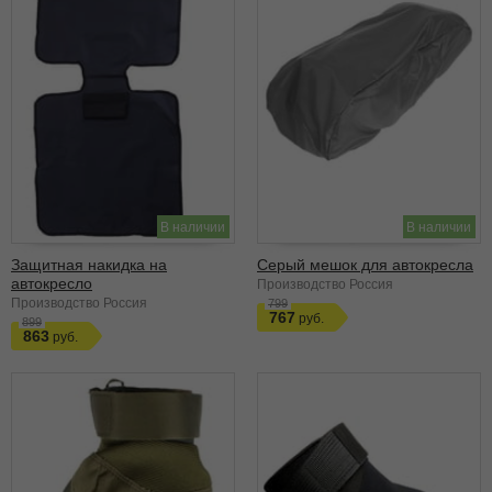
В наличии
В наличии
Защитная накидка на
Серый мешок для автокресла
автокресло
Производство Россия
Производство Россия
799
767
899
863