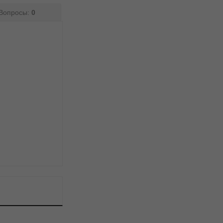
Вопросы:
0