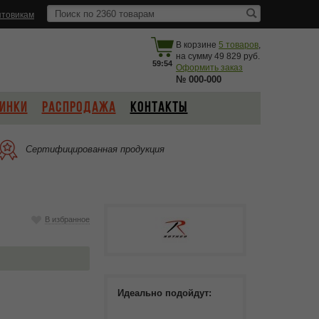
товикам
В корзине
5
товаров
,
на сумму
49 829
59:53
Оформить заказ
№
000-000
ИНКИ
РАСПРОДАЖА
КОНТАКТЫ
Сертифицированная продукция
В избранное
Идеально подойдут: