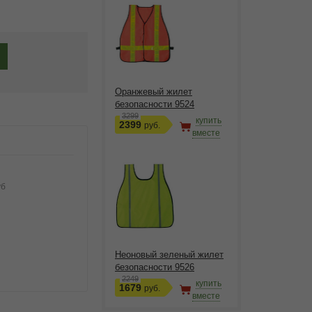
Оранжевый жилет
безопасности 9524
3299
купить
2399
руб.
вместе
уб
Неоновый зеленый жилет
безопасности 9526
2249
купить
1679
руб.
вместе