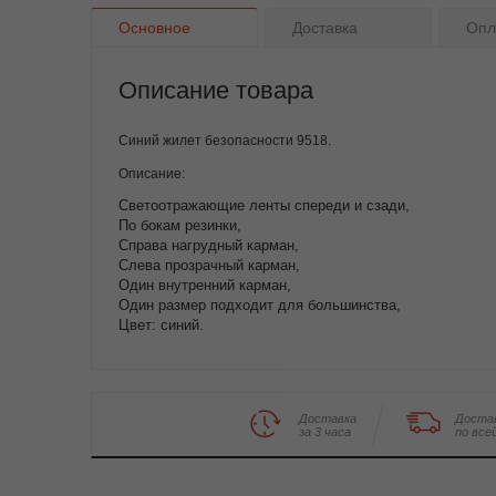
Основное
Доставка
Опл
Описание товара
Синий жилет безопасности 9518.
Описание:
Светоотражающие ленты спереди и сзади,
По бокам резинки,
Справа нагрудный карман,
Слева прозрачный карман,
Один внутренний карман,
Один размер подходит для большинства,
Цвет: синий.
Доставка
Доста
за 3 часа
по все