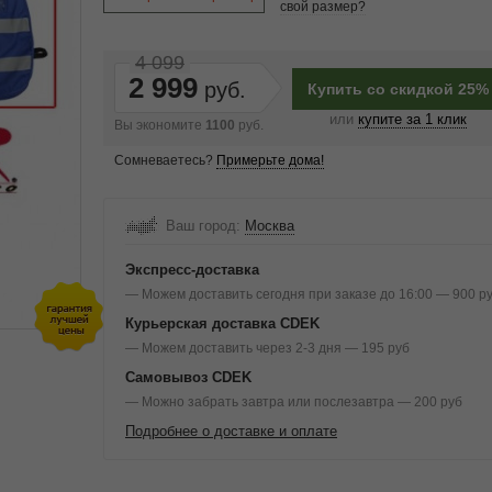
свой размер?
4 099
2 999
Купить со скидкой 25%
или
купите за 1 клик
Вы экономите
1100
руб.
Сомневаетесь?
Примерьте дома!
Ваш город:
Москва
Экспресс-доставка
— Можем доставить сегодня при заказе до 16:00 — 900 р
Курьерская доставка CDEK
— Можем доставить через 2-3 дня — 195 руб
Самовывоз CDEK
— Можно забрать завтра или послезавтра — 200 руб
Подробнее о доставке и оплате