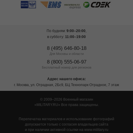
По будням:
9:00–20:00
,
в субботу:
11:00–19:00
8 (495) 646-80-18
Для Москвы и области
8 (800) 555-06-97
Бесплатный номер для регионов
Адрес нашего офиса:
г. Москва, ул. Отрадная, 2Бс9, БЦ Технопарк Отрадное, 7 этаж
© 2009–2026 Военный магазин
MILITARY.RU
Все права защищены.
Перепечатка материалов и использование фотографий
допускается только с согласия владельцев сайта
и при наличии активной ссылки на www.military.ru