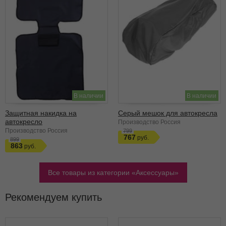
В наличии
В наличии
Защитная накидка на
Серый мешок для автокресла
автокресло
Производство Россия
Производство Россия
799
767
899
863
Все товары из категории
Аксессуары
Рекомендуем купить