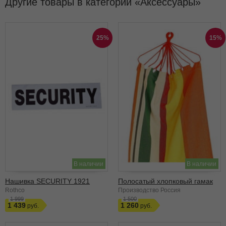
Другие товары в категории
Аксессуары
25%
15%
В наличии
В наличии
Нашивка SECURITY 1921
Полосатый хлопковый гамак
Rothco
Производство Россия
1 999
1 500
1 439
1 260