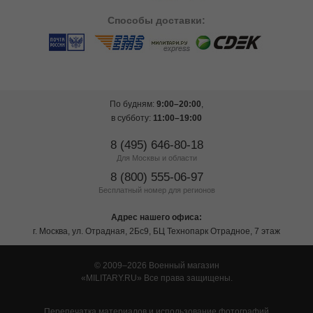
Способы
доставки:
По будням:
9:00–20:00
,
в субботу:
11:00–19:00
8 (495) 646-80-18
Для Москвы и области
8 (800) 555-06-97
Бесплатный номер для регионов
Адрес нашего офиса:
г. Москва, ул. Отрадная, 2Бс9, БЦ Технопарк Отрадное, 7 этаж
© 2009–2026 Военный магазин
MILITARY.RU
Все права защищены.
Перепечатка материалов и использование фотографий