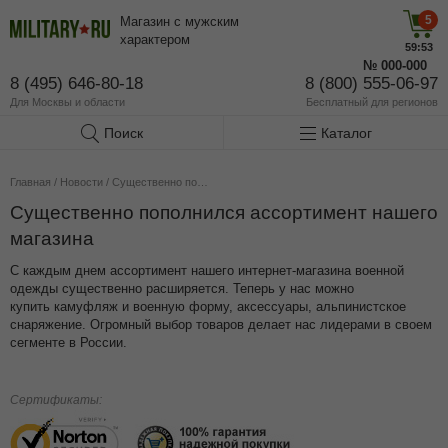
5
Магазин с мужским
характером
59:53
№
000-000
8 (495) 646-80-18
8 (800) 555-06-97
Для Москвы и области
Бесплатный
для регионов
Поиск
Каталог
Главная
/
Новости
/
Существенно пополнился ассортимент нашего магазина
Существенно пополнился ассортимент нашего
магазина
С каждым днем ассортимент нашего интернет-магазина военной
одежды существенно расширяется. Теперь у нас можно
купить камуфляж и военную форму, аксессуары, альпинистское
снаряжение. Огромный выбор товаров делает нас лидерами в своем
сегменте в России.
Сертификаты: