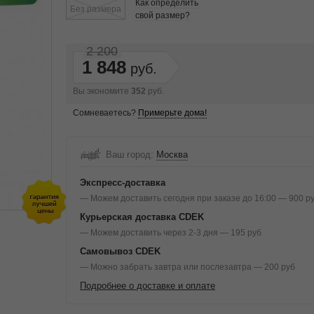
Как определить
Без размера
свой размер?
2 200
1 848
Вы экономите
352
руб.
Сомневаетесь?
Примерьте дома!
Ваш город:
Москва
Экспресс-доставка
— Можем доставить сегодня при заказе до 16:00 — 900 р
Курьерская доставка CDEK
— Можем доставить через 2-3 дня — 195 руб
Самовывоз CDEK
— Можно забрать завтра или послезавтра — 200 руб
Подробнее о доставке и оплате