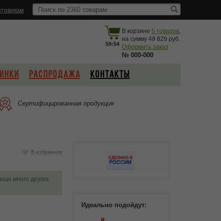
товикам
В корзине
5
товаров
,
на сумму
49 829
59:53
Оформить заказ
№
000-000
ИНКИ
РАСПРОДАЖА
КОНТАКТЫ
Сертифицированная продукция
В избранное
 еще много других
Идеально подойдут: