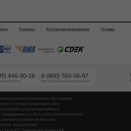
веты
Размеры
Контактная информация
Отзывы
95) 646-80-18
8 (800) 555-06-97
квы и области
Бесплатный номер для регионов
 материалов и использование фотографий
только с согласия владельцев сайта
и активной ссылки на www.military.ru
 размещенная на сайте, носит ознакомительный
и при каких условиях не является
фертой, определяемой
 Статьи 437 Гражданского кодекса РФ.