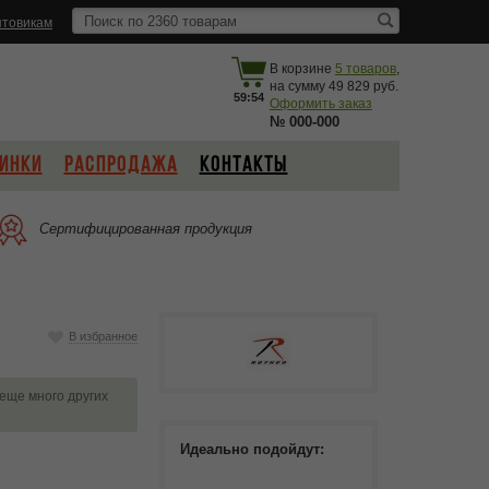
товикам
В корзине
5
товаров
,
на сумму
49 829
59:53
Оформить заказ
№
000-000
ИНКИ
РАСПРОДАЖА
КОНТАКТЫ
Сертифицированная продукция
В избранное
 еще много других
Идеально подойдут: