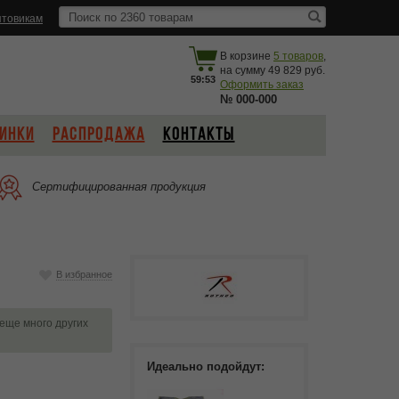
товикам
В корзине
5
товаров
,
на сумму
49 829
59:53
Оформить заказ
№
000-000
ИНКИ
РАСПРОДАЖА
КОНТАКТЫ
Сертифицированная продукция
В избранное
 еще много других
Идеально подойдут: