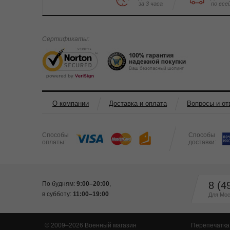
за 3 часа
по все
Сертификаты:
О компании
Доставка и оплата
Вопросы и от
Способы
Способы
оплаты:
доставки:
8 (4
По будням:
9:00–20:00
,
в субботу:
11:00–19:00
Для Мос
© 2009–2026 Военный магазин
Перепечатка