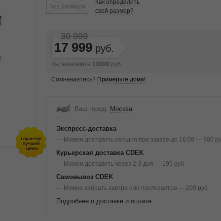
Как определить
Без размера
свой размер?
30 999
17 999
Вы экономите
13000
руб.
Сомневаетесь?
Примерьте дома!
Ваш город:
Москва
Экспресс-доставка
— Можем доставить сегодня при заказе до 16:00 — 900 р
Курьерская доставка CDEK
— Можем доставить через 2-3 дня — 195 руб
Самовывоз CDEK
— Можно забрать завтра или послезавтра — 200 руб
Подробнее о доставке и оплате