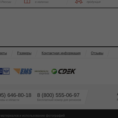
й России
в наличии
продукция
веты
Размеры
Контактная информация
Отзывы
95) 646-80-18
8 (800) 555-06-97
квы и области
Бесплатный номер для регионов
 материалов и использование фотографий