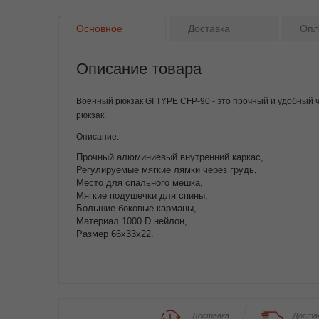
Основное
Доставка
Опл
Описание товара
Военный рюкзак GI TYPE CFP-90 - это прочный и удобный
рюкзак.
Описание:
Прочный алюминиевый внутренний каркас,
Регулируемые мягкие лямки через грудь,
Место для спального мешка,
Мягкие подушечки для спины,
Большие боковые карманы,
Материал 1000 D нейлон,
Размер 66х33х22.
Доставка
Доста