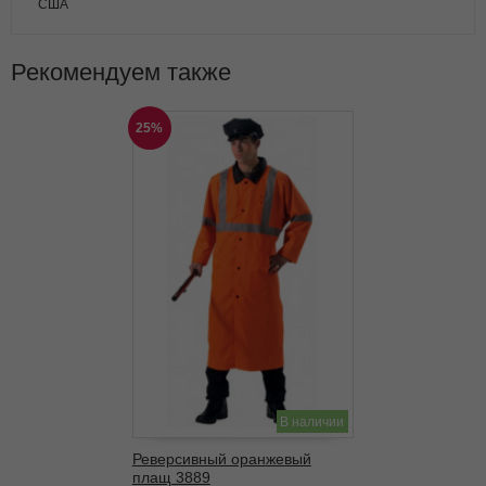
США
Рекомендуем также
25%
В наличии
Реверсивный оранжевый
плащ 3889