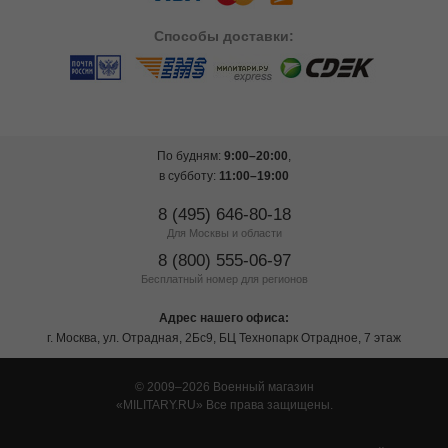
Способы
доставки:
По будням:
9:00–20:00
,
в субботу:
11:00–19:00
8 (495) 646-80-18
Для Москвы и области
8 (800) 555-06-97
Бесплатный номер для регионов
Адрес нашего офиса:
г. Москва, ул. Отрадная, 2Бс9, БЦ Технопарк Отрадное, 7 этаж
© 2009–2026 Военный магазин
MILITARY.RU
Все права защищены.