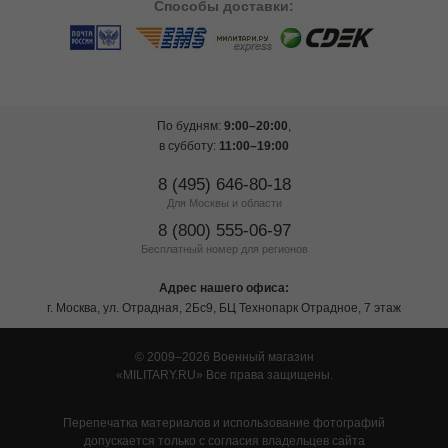
Способы
доставки:
По будням:
9:00–20:00
,
в субботу:
11:00–19:00
8 (495) 646-80-18
Для Москвы и области
8 (800) 555-06-97
Бесплатный номер для регионов
Адрес нашего офиса:
г. Москва, ул. Отрадная, 2Бс9, БЦ Технопарк Отрадное, 7 этаж
© 2009–2026 Военный магазин
MILITARY.RU
Все права защищены.
Перепечатка материалов и использование фотографий
допускается только с согласия владельцев сайта