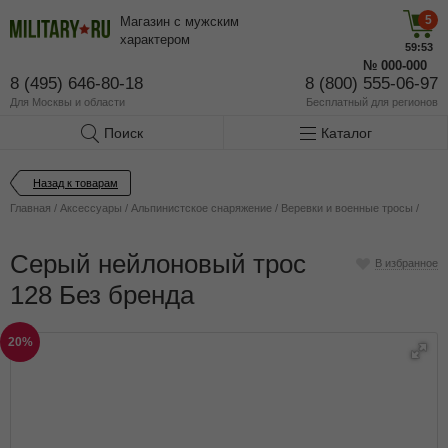
5
Магазин с мужским
характером
59:53
№
000-000
8 (495) 646-80-18
8 (800) 555-06-97
Для Москвы и области
Бесплатный
для регионов
Поиск
Каталог
Назад к товарам
Главная
/
Аксессуары
/
Альпинистское снаряжение
/
Веревки и военные тросы
/
Серый нейлоновый трос
В избранное
128 Без бренда
20%