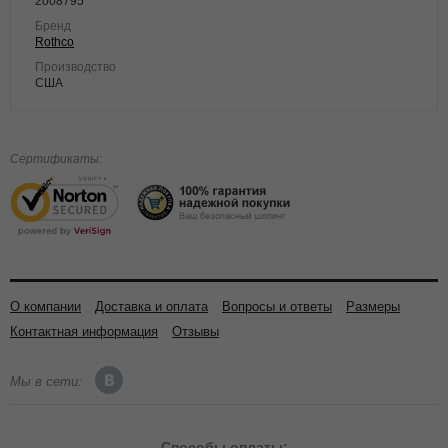
2008795
Бренд
Rothco
Производство
США
Сертификаты:
О компании
Доставка и оплата
Вопросы и ответы
Размеры
Контактная информация
Отзывы
Мы в сети:
Способы
оплаты: