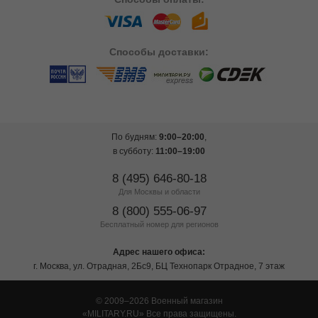
Способы
доставки:
По будням:
9:00–20:00
,
в субботу:
11:00–19:00
8 (495) 646-80-18
Для Москвы и области
8 (800) 555-06-97
Бесплатный номер для регионов
Адрес нашего офиса:
г. Москва, ул. Отрадная, 2Бс9, БЦ Технопарк Отрадное, 7 этаж
© 2009–2026 Военный магазин
MILITARY.RU
Все права защищены.