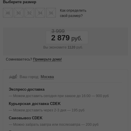
Выберите размер
Как определить
48
50
52
54
56
свой размер?
3 999
2 879
Вы экономите
1120
руб.
Сомневаетесь?
Примерьте дома!
Ваш город:
Москва
Экспресс-доставка
— Можем доставить сегодня при заказе до 16:00 — 900 руб
Курьерская доставка CDEK
— Можем доставить через 2-3 дня — 195 руб
Самовывоз CDEK
— Можно забрать завтра или послезавтра — 200 руб