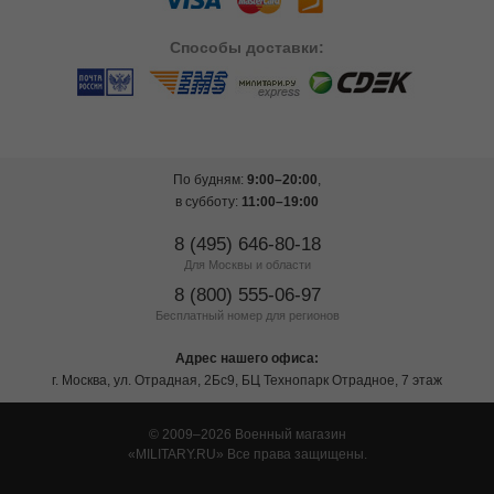
Способы
доставки:
По будням:
9:00–20:00
,
в субботу:
11:00–19:00
8 (495) 646-80-18
Для Москвы и области
8 (800) 555-06-97
Бесплатный номер для регионов
Адрес нашего офиса:
г. Москва, ул. Отрадная, 2Бс9, БЦ Технопарк Отрадное, 7 этаж
© 2009–2026 Военный магазин
MILITARY.RU
Все права защищены.