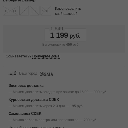
Выберите размер
Как определить
10,5-11
7
8
9-10
свой размер?
1 649
1 199
Вы экономите
450
руб.
Сомневаетесь?
Примерьте дома!
Ваш город:
Москва
Экспресс-доставка
— Можем доставить сегодня при заказе до 16:00 — 900 руб
Курьерская доставка CDEK
— Можем доставить через 2-3 дня — 195 руб
Самовывоз CDEK
— Можно забрать завтра или послезавтра — 200 руб
Подробнее о доставке и оплате