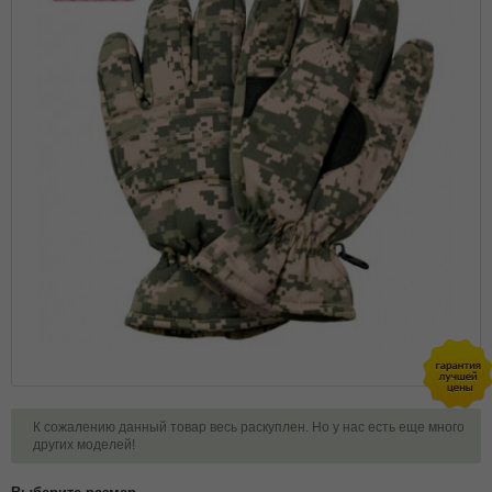
К сожалению данный товар весь раскуплен. Но у нас есть еще много
других моделей!