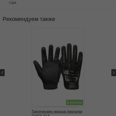
США
Рекомендуем также
В наличии
Тактические черные перчатки
GVQX-013