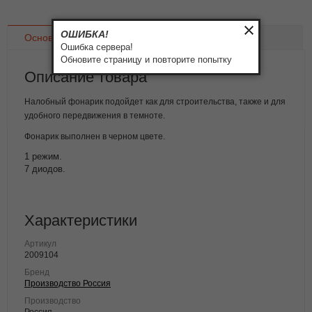
ОШИБКА!
Основное
Доставка
Оплата
Ошибка сервера!
Обновите страницу и повторите попытку
Описание товара
Налобный фонарик подойдет как для строительства, также и для
удобного передвижения в темноте.
Фонарик выполнен в черном цвете.
1 режим.
7 диодов.
Характеристики
Артикул
2009104
Бренд
Производство Россия
Производство