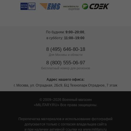
По будням:
9:00–20:00
,
в субботу:
11:00–19:00
8 (495) 646-80-18
Для Москвы и области
8 (800) 555-06-97
Бесплатный номер для регионов
Адрес нашего офиса:
г. Москва, ул. Отрадная, 2Бс9, БЦ Технопарк Отрадное, 7 этаж
© 2009–2026 Военный магазин
MILITARY.RU
Все права защищены.
Перепечатка материалов и использование фотографий
допускается только с согласия владельцев сайта
и при наличии активной ссылки на www.military.ru