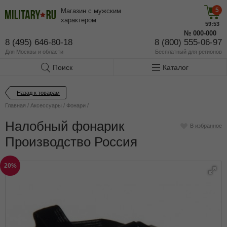
5
Магазин с мужским
характером
59:53
№
000-000
8 (495) 646-80-18
8 (800) 555-06-97
Для Москвы и области
Бесплатный
для регионов
Поиск
Каталог
Назад к товарам
Главная
/
Аксессуары
/
Фонари
/
Налобный фонарик
В избранное
Производство Россия
20%