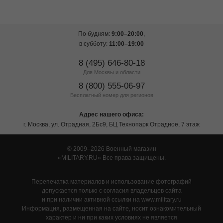
По будням:
9:00–20:00
,
в субботу:
11:00–19:00
8 (495) 646-80-18
Для Москвы и области
8 (800) 555-06-97
Бесплатный номер для регионов
Адрес нашего офиса:
г. Москва, ул. Отрадная, 2Бс9, БЦ Технопарк Отрадное, 7 этаж
© 2009–2026 Военный магазин
MILITARY.RU
Все права защищены.
Перепечатка материалов и использование фотографий
допускается только с согласия владельцев сайта
и при наличии активной ссылки на www.military.ru
Информация, размещенная на сайте, носит ознакомительный
характер и ни при каких условиях не является