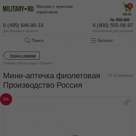
5
Магазин с мужским
характером
59:53
№
000-000
8 (495) 646-80-18
8 (800) 555-06-97
Для Москвы и области
Бесплатный
для регионов
Поиск
Каталог
Назад к товарам
Главная
/
Аксессуары
/
Прочее
/
Мини-аптечка фиолетовая
В избранное
Производство Россия
5%