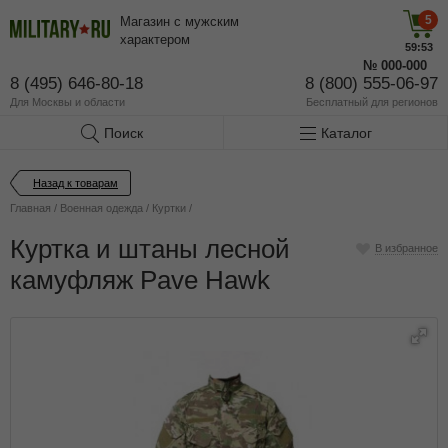
5
Магазин с мужским
характером
59:53
№
000-000
8 (495) 646-80-18
8 (800) 555-06-97
Для Москвы и области
Бесплатный
для регионов
Поиск
Каталог
Назад к товарам
Главная
/
Военная одежда
/
Куртки
/
Куртка и штаны лесной
В избранное
камуфляж Pave Hawk