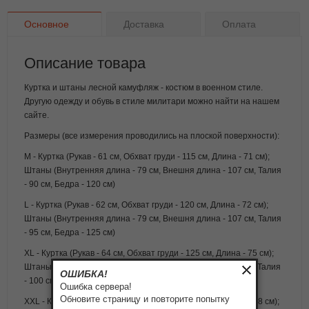
Основное
Доставка
Оплата
Описание товара
Куртка и штаны лесной камуфляж - костюм в военном стиле.
Другую одежду и обувь в стиле милитари можно найти на нашем
сайте.
Размеры (все измерения проводились на плоской поверхности):
M - Куртка (Рукав - 61 см, Обхват груди - 115 см, Длина - 71 см);
Штаны (Внутренняя длина - 79 см, Внешня длина - 107 см, Талия
- 90 см, Бедра - 120 см)
L - Куртка (Рукав - 62 см, Обхват груди - 120 см, Длина - 72 см);
Штаны (Внутренняя длина - 79 см, Внешня длина - 107 см, Талия
- 95 см, Бедра - 125 см)
XL - Куртка (Рукав - 64 см, Обхват груди - 125 см, Длина - 75 см);
Штаны (Внутренняя длина - 82 см, Внешня длина - 112 см, Талия
ОШИБКА!
- 100 см, Бедра - 125 см)
Ошибка сервера!
Обновите страницу и повторите попытку
XXL - Куртка (Рукав - 65 см, Обхват груди - 130 см, Длина - 78 см);