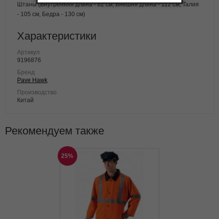
Штаны (Внутренняя длина - 82 см, Внешня длина - 112 см, Талия
- 105 см, Бедра - 130 см)
Характеристики
Артикул
9196876
Бренд
Pave Hawk
Производство
Китай
Рекомендуем также
25%