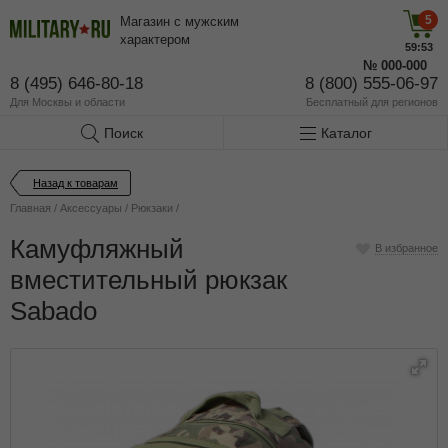
5
Магазин с мужским
характером
59:53
№
000-000
8 (495) 646-80-18
8 (800) 555-06-97
Для Москвы и области
Бесплатный
для регионов
Поиск
Каталог
Назад к товарам
Главная
/
Аксессуары
/
Рюкзаки
/
Камуфляжный
В избранное
вместительный рюкзак
Sabado