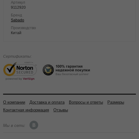
Артикул
9112920
Бренд
Sabado
Производство
Китай
Сертификаты:
О компании
Доставка и оплата
Вопросы и ответы
Размеры
Контактная информация
Отзывы
Мы в сети: