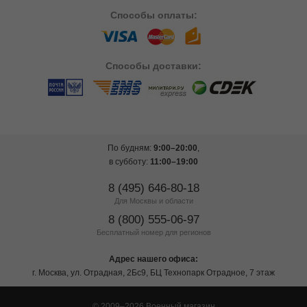
Способы
оплаты:
Способы
доставки:
По будням:
9:00–20:00
,
в субботу:
11:00–19:00
8 (495) 646-80-18
Для Москвы и области
8 (800) 555-06-97
Бесплатный номер для регионов
Адрес нашего офиса:
г. Москва, ул. Отрадная, 2Бс9, БЦ Технопарк Отрадное, 7 этаж
© 2009–2026 Военный магазин