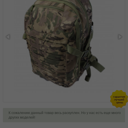
К сожалению данный товар весь раскуплен. Но у нас есть еще много
других моделей!