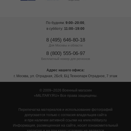
По будням:
9:00–20:00
,
в субботу:
11:00–19:00
8 (495) 646-80-18
Для Москвы и области
8 (800) 555-06-97
Бесплатный номер для регионов
Адрес нашего офиса:
г. Москва, ул. Отрадная, 2Бс9, БЦ Технопарк Отрадное, 7 этаж
© 2009–2026 Военный магазин
MILITARY.RU
Все права защищены.
Перепечатка материалов и использование фотографий
допускается только с согласия владельцев сайта
и при наличии активной ссылки на www.military.ru
Информация, размещенная на сайте, носит ознакомительный
характер и ни при каких условиях не является