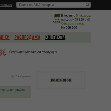
товикам
В корзине
5
товаров
,
на сумму
49 829
59:53
Оформить заказ
№
000-000
ИНКИ
РАСПРОДАЖА
КОНТАКТЫ
Сертифицированная продукция
В избранное
 еще много других