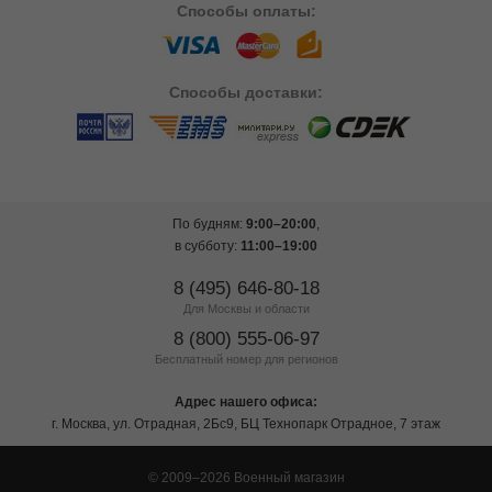
Способы
оплаты:
Способы
доставки:
По будням:
9:00–20:00
,
в субботу:
11:00–19:00
8 (495) 646-80-18
Для Москвы и области
8 (800) 555-06-97
Бесплатный номер для регионов
Адрес нашего офиса:
г. Москва, ул. Отрадная, 2Бс9, БЦ Технопарк Отрадное, 7 этаж
© 2009–2026 Военный магазин