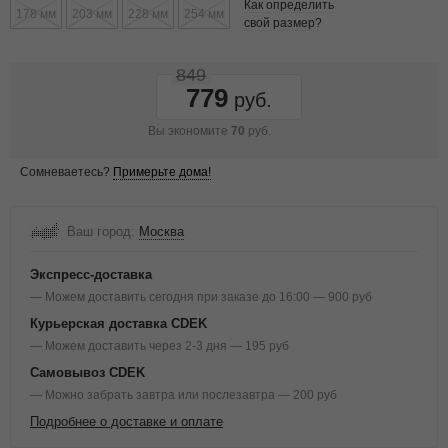
Как определить
178 мм
203 мм
228 мм
254 мм
свой размер?
849
779
Вы экономите
70
руб.
Сомневаетесь?
Примерьте дома!
Ваш город:
Москва
Экспресс-доставка
— Можем доставить сегодня при заказе до 16:00 — 900 руб
Курьерская доставка CDEK
— Можем доставить через 2-3 дня — 195 руб
Самовывоз CDEK
— Можно забрать завтра или послезавтра — 200 руб
Подробнее о доставке и оплате