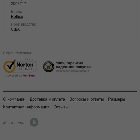
2008217
Бренд
Rothco
Производство
США
Сертификаты:
О компании
Доставка и оплата
Вопросы и ответы
Размеры
Контактная информация
Отзывы
Мы в сети: