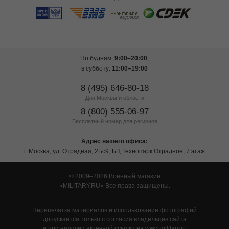
По будням:
9:00–20:00
,
в субботу:
11:00–19:00
8 (495) 646-80-18
Для Москвы и области
8 (800) 555-06-97
Бесплатный номер для регионов
Адрес нашего офиса:
г. Москва, ул. Отрадная, 2Бс9, БЦ Технопарк Отрадное, 7 этаж
© 2009–2026 Военный магазин
MILITARY.RU
Все права защищены.
Перепечатка материалов и использование фотографий
допускается только с согласия владельцев сайта
и при наличии активной ссылки на www.military.ru