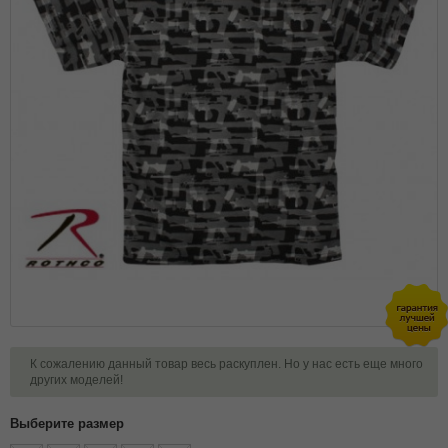
К сожалению данный товар весь раскуплен. Но у нас есть еще много
других моделей!
Выберите размер