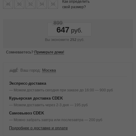
Как определить
46
50
52
54
56
свой размер?
899
647
Вы экономите
252
руб.
Сомневаетесь?
Примерьте дома!
Ваш город:
Москва
Экспресс-доставка
— Можем доставить сегодня при заказе до 16:00 — 900 руб
Курьерская доставка CDEK
— Можем доставить через 2-3 дня — 195 руб
Самовывоз CDEK
— Можно забрать завтра или послезавтра — 200 руб
Подробнее о доставке и оплате