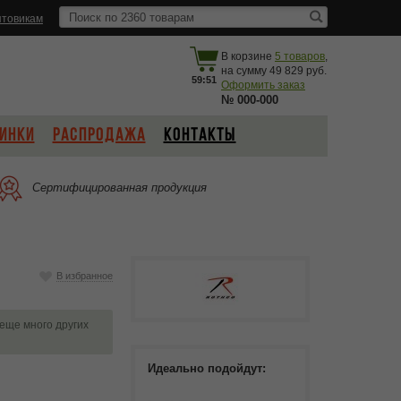
товикам
В корзине
5
товаров
,
на сумму
49 829
59:51
Оформить заказ
№
000-000
ИНКИ
РАСПРОДАЖА
КОНТАКТЫ
Сертифицированная продукция
В избранное
 еще много других
Идеально подойдут: