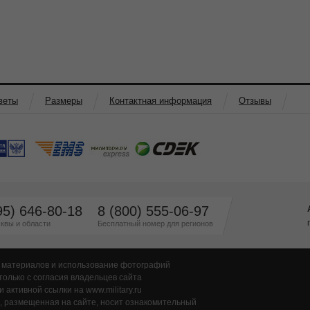
веты
Размеры
Контактная информация
Отзывы
95) 646-80-18
8 (800) 555-06-97
квы и области
Бесплатный номер для регионов
 материалов и использование фотографий
только с согласия владельцев сайта
и активной ссылки на www.military.ru
 размещенная на сайте, носит ознакомительный