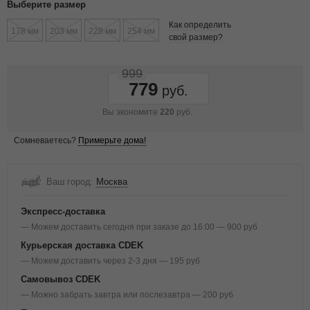
Выберите размер
Как определить
178 мм
203 мм
228 мм
254 мм
свой размер?
999
779
Вы экономите
220
руб.
Сомневаетесь?
Примерьте дома!
Ваш город:
Москва
Экспресс-доставка
— Можем доставить сегодня при заказе до 16:00 — 900 руб
Курьерская доставка CDEK
— Можем доставить через 2-3 дня — 195 руб
Самовывоз CDEK
— Можно забрать завтра или послезавтра — 200 руб