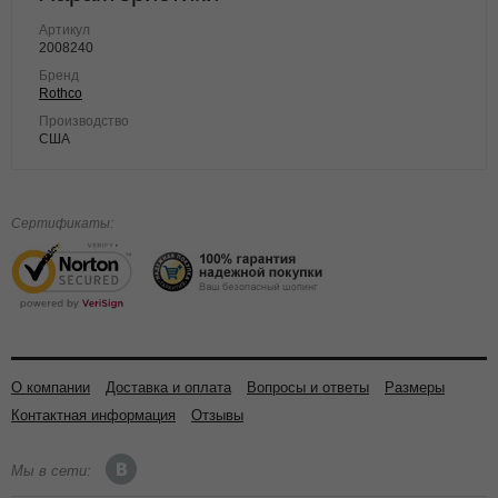
Артикул
2008240
Бренд
Rothco
Производство
США
Сертификаты:
О компании
Доставка и оплата
Вопросы и ответы
Размеры
Контактная информация
Отзывы
Мы в сети: