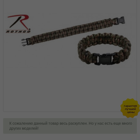
К сожалению данный товар весь раскуплен. Но у нас есть еще много
других моделей!