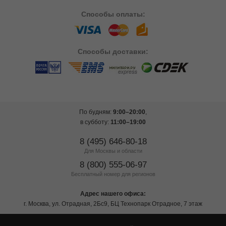
Способы
оплаты:
Способы
доставки:
По будням:
9:00–20:00
,
в субботу:
11:00–19:00
8 (495) 646-80-18
Для Москвы и области
8 (800) 555-06-97
Бесплатный номер для регионов
Адрес нашего офиса:
г. Москва, ул. Отрадная, 2Бс9, БЦ Технопарк Отрадное, 7 этаж