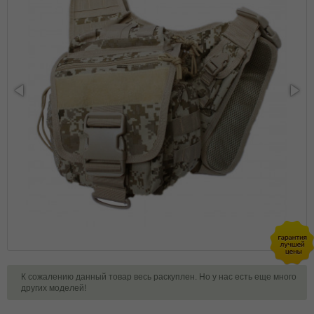
К сожалению данный товар весь раскуплен. Но у нас есть еще много
других моделей!