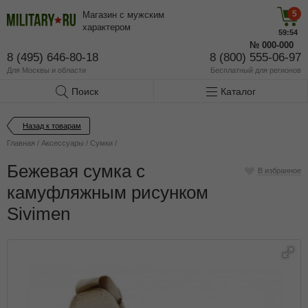
5
Магазин с мужским
характером
59:53
№
000-000
8 (495) 646-80-18
8 (800) 555-06-97
Для Москвы и области
Бесплатный
для регионов
Поиск
Каталог
Назад к товарам
Главная
/
Аксессуары
/
Сумки
/
Бежевая сумка с
В избранное
камуфляжным рисунком
Sivimen