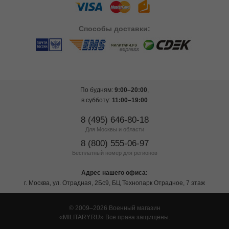
Способы
доставки:
По будням:
9:00–20:00
,
в субботу:
11:00–19:00
8 (495) 646-80-18
Для Москвы и области
8 (800) 555-06-97
Бесплатный номер для регионов
Адрес нашего офиса:
г. Москва, ул. Отрадная, 2Бс9, БЦ Технопарк Отрадное, 7 этаж
© 2009–2026 Военный магазин
MILITARY.RU
Все права защищены.