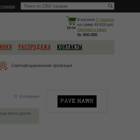
товикам
В корзине
5
товаров
,
на сумму
49 829
59:53
Оформить заказ
№
000-000
ИНКИ
РАСПРОДАЖА
КОНТАКТЫ
Сертифицированная продукция
В избранное
 еще много других