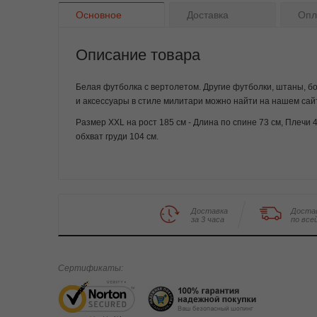
Основное
Доставка
Опл
Описание товара
Белая футболка с вертолетом. Другие футболки, штаны, б
и аксессуары в стиле милитари можно найти на нашем сай
Размер XXL на рост 185 см - Длина по спине 73 см, Плечи 4
обхват груди 104 см.
Доставка
Доста
за 3 часа
по все
Сертификаты: