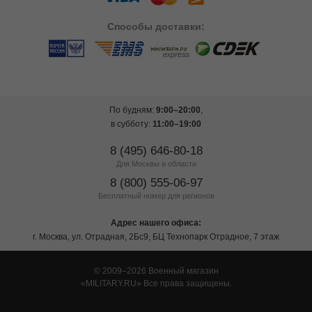
Способы
доставки:
По будням:
9:00–20:00
,
в субботу:
11:00–19:00
8 (495) 646-80-18
Для Москвы и области
8 (800) 555-06-97
Бесплатный номер для регионов
Адрес нашего офиса:
г. Москва, ул. Отрадная, 2Бс9, БЦ Технопарк Отрадное, 7 этаж
© 2009–2026 Военный магазин
MILITARY.RU
Все права защищены.